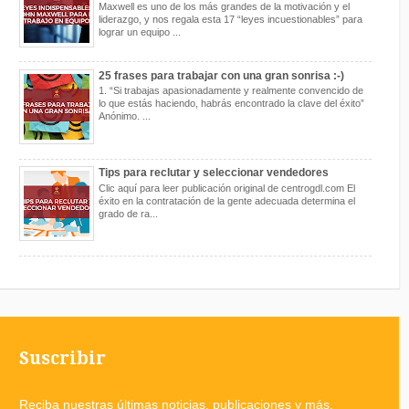
Maxwell es uno de los más grandes de la motivación y el
liderazgo, y nos regala esta 17 “leyes incuestionables” para
lograr un equipo ...
25 frases para trabajar con una gran sonrisa :-)
1. “Si trabajas apasionadamente y realmente convencido de
lo que estás haciendo, habrás encontrado la clave del éxito”
Anónimo. ...
Tips para reclutar y seleccionar vendedores
Clic aquí para leer publicación original de centrogdl.com El
éxito en la contratación de la gente adecuada determina el
grado de ra...
Suscribir
Reciba nuestras últimas noticias, publicaciones y más.