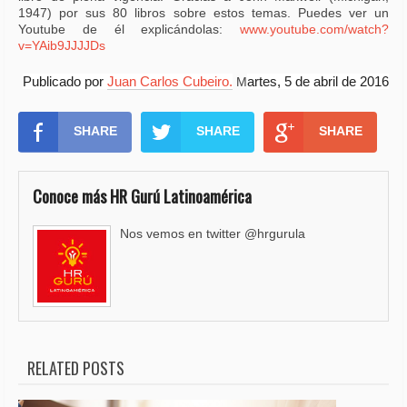
1947) por sus 80 libros sobre estos temas. Puedes ver un
Youtube de él explicándolas:
www.youtube.com/watch?
v=YAib9JJJJDs
Publicado por
Juan Carlos Cubeiro.
artes, 5 de abril de 2016
M
SHARE
SHARE
SHARE
Conoce más HR Gurú Latinoamérica
Nos vemos en twitter @hrgurula
RELATED POSTS