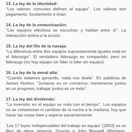
13. La ley de la identidad:
“Los valores comunes definen al equipo”. Los valores son
pegamento, fundamento e imán.
14. La ley de la comunicación:
“Los equipos efectivos se escuchan y hablan entre sí”. La
interacción anima a la acción.
15. La ley del filo de la navaja:
“La diferencia entre dos equipos supuestamente iguales está en
el liderazgo”. El verdadero liderazgo es compartido, pero es
liderazgo (no hay equipo sin líder ni líder sin equipo).
16. La ley de la moral alta:
“Cuando estamos ganando, nada nos duele”. En palabras de
James Hunton, “Juntarse es un comienzo; mantenerse juntos
es un progreso; trabajar juntos es un éxito”.
17. La ley del dividendo:
“La inversión en el equipo se nota con el tiempo”. Los equipos
no se cohesionan ni cambian de la noche a la mañana; hay que
hacer las cosas bien y esperar pacientemente.
‘Las 17 leyes indispensables del trabajo en equipo’ (2003) es un
libro de plena vigencia. Gracias a John Maxwell (Michigan,