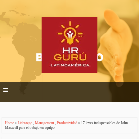
≡
Home
»
Liderazgo
,
Management
,
Productividad
» 17 leyes indispensables de John
Maxwell para el trabajo en equipo