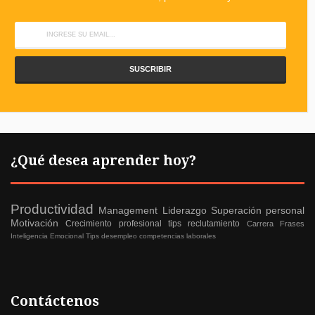
¿Qué desea aprender hoy?
Productividad
Management
Liderazgo
Superación personal
Motivación
Crecimiento profesional
tips reclutamiento
Carrera
Frases
Inteligencia Emocional
Tips desempleo
competencias laborales
Contáctenos