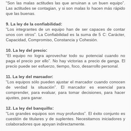
“Son las malas actitudes las que arruinan a un buen equipo”.
Las actitudes se contagian, y si son malas lo hacen más rápido
que las buenas.
9. La ley de la confiabilidad:
“Los integrantes de un equipo han de ser capaces de contar
unos con otros”. La Confiabilidad es la suma de 5 C: Carácter,
Capacidad, Compromiso, Constancia y Cohesión.
10. La ley del precio:
“El equipo no logra aprovechar todo su potencial cuando no
paga el precio por ello”. No hay victorias a precio de ganga. El
precio puede ser esfuerzo, tiempo, foco, desarrollo personal.
11. La ley del marcador:
“Los equipos sólo pueden ajustar el marcador cuando conocen
de verdad la situación”. El marcador es esencial para
comprender, para evaluar, para tomar decisiones, para hacer
ajustes, para ganar.
12. La ley del banquillo:
“Los grandes equipos son muy profundos”. El éxito conjunto es
cuestión de titulares y de suplentes. Necesitamos iniciadores y
colaboradores que apoyan indirectamente.