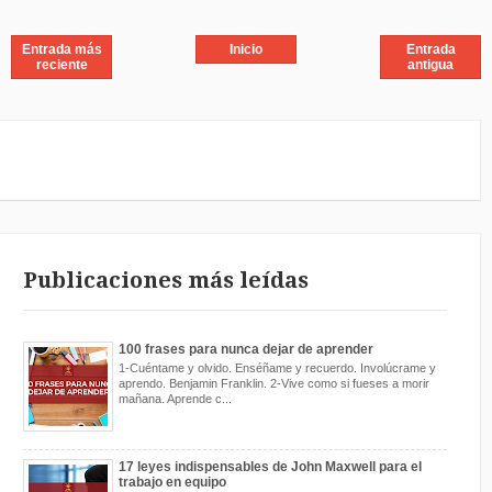
Entrada más
Inicio
Entrada
reciente
antigua
Publicaciones más leídas
100 frases para nunca dejar de aprender
1-Cuéntame y olvido. Enséñame y recuerdo. Involúcrame y
aprendo. Benjamin Franklin. 2-Vive como si fueses a morir
mañana. Aprende c...
17 leyes indispensables de John Maxwell para el
trabajo en equipo