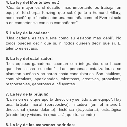
4. La ley del Monte Everest:
“Cuanto mayor es el desafío, más importante es trabajar en
equipo”. El sherpa Tenzing, que subió junto a Edmund Hillary,
nos enseñó que “nadie sube una montaña como el Everest solo
o en competencia con sus compañeros”.
5. La ley de la cadena:
“Una cadena es tan fuerte como su eslabón más débil”. No
todos pueden decir que sí, ni todos quieren decir que sí. El
talento es escaso.
6. La ley del catalizador:
“Los equipos ganadores cuentan con integrantes que hacen
que las cosas sucedan”. Las personas catalizadoras se
plantean sueños y no paran hasta conquistarlos. Son intuitivas,
comunicativas, apasionadas, talentosas, creativas, proactivas,
responsables, generosas e influyentes.
7. La ley de la brújula:
“La visión es lo que aporta dirección y sentido a un equipo”. Hay
una brújula moral (perspectiva), intuitiva (en el interior),
direccional (hacia delante), histórica (trayectoria), estratégica
(alrededor) y visionaria (más allá, que trasciende).
8. La ley de las manzanas podridas: